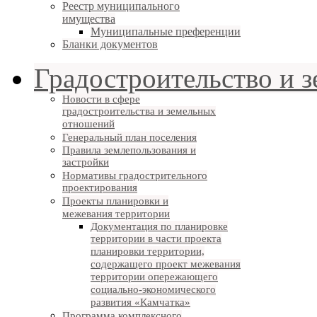
Реестр муниципального
имущества
Муниципальные преференции
Бланки документов
Градостроительство и 
Новости в сфере
градостроительства и земельных
отношений
Генеральный план поселения
Правила землепользования и
застройки
Нормативы градострительного
проектирования
Проекты планировки и
межевания территории
Документация по планировке
территории в части проекта
планировки территории,
содержащего проект межевания
территории опережающего
социально-экономического
развития «Камчатка»
Программа комплексного