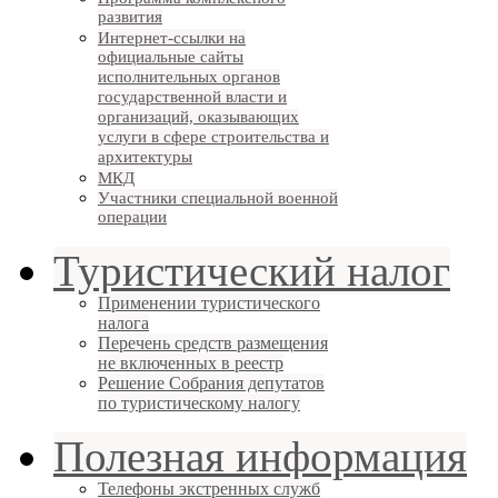
развития
Интернет-ссылки на
официальные сайты
исполнительных органов
государственной власти и
организаций, оказывающих
услуги в сфере строительства и
архитектуры
МКД
Участники специальной военной
операции
Туристический налог
Применении туристического
налога
Перечень средств размещения
не включенных в реестр
Решение Собрания депутатов
по туристическому налогу
Полезная информация
Телефоны экстренных служб