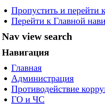
Пропустить и перейти 
Перейти к Главной нав
Nav view search
Навигация
Главная
Администрация
Противодействие корр
ГО и ЧС