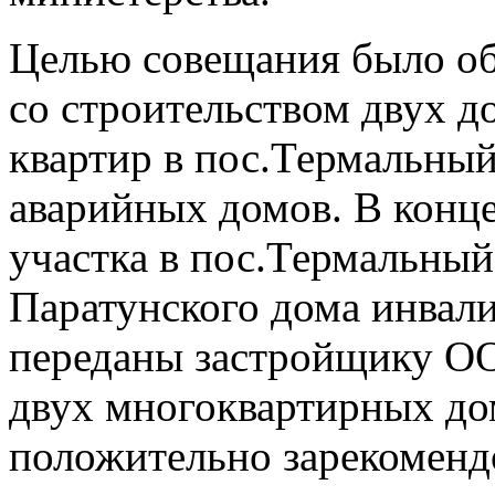
Целью совещания было об
со строительством двух д
квартир в пос.Термальный
аварийных домов. В конце
участка в пос.Термальный
Паратунского дома инвал
переданы застройщику ОО
двух многоквартирных д
положительно зарекомендо