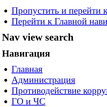
Пропустить и перейти 
Перейти к Главной нав
Nav view search
Навигация
Главная
Администрация
Противодействие корр
ГО и ЧС