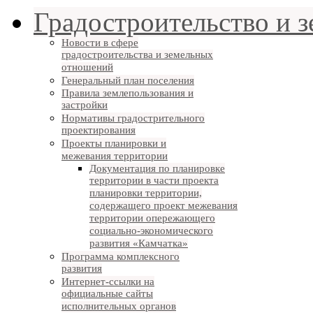
Градостроительство и 
Новости в сфере
градостроительства и земельных
отношений
Генеральный план поселения
Правила землепользования и
застройки
Нормативы градострительного
проектирования
Проекты планировки и
межевания территории
Документация по планировке
территории в части проекта
планировки территории,
содержащего проект межевания
территории опережающего
социально-экономического
развития «Камчатка»
Программа комплексного
развития
Интернет-ссылки на
официальные сайты
исполнительных органов