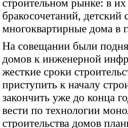
строительном рынке: в их
бракосочетаний, детский 
многоквартирные дома в г.
На совещании были подн
домов к инженерной инфр
жесткие сроки строительс
приступить к началу стро
закончить уже до конца г
вести по технологии мон
строительства домов план