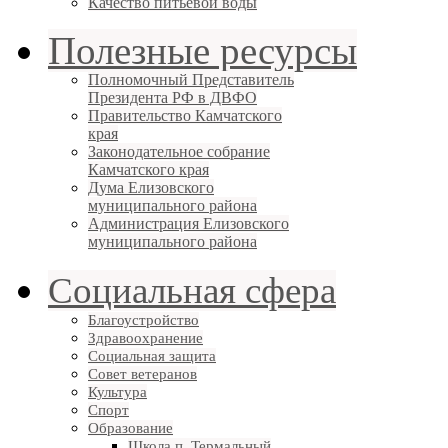
Качество питьевой воды
Полезные ресурсы
Полномочный Представитель
Президента РФ в ДВФО
Правительство Камчатского
края
Законодательное собрание
Камчатского края
Дума Елизовского
муниципального района
Администрация Елизовского
муниципального района
Социальная сфера
Благоустройство
Здравоохранение
Социальная защита
Совет ветеранов
Культура
Спорт
Образование
Школа п. Термальный