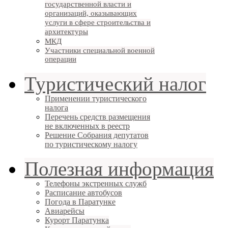
государственной власти и
организаций, оказывающих
услуги в сфере строительства и
архитектуры
МКД
Участники специальной военной
операции
Туристический налог
Применении туристического
налога
Перечень средств размещения
не включенных в реестр
Решение Собрания депутатов
по туристическому налогу
Полезная информация
Телефоны экстренных служб
Расписание автобусов
Погода в Паратунке
Авиарейсы
Курорт Паратунка