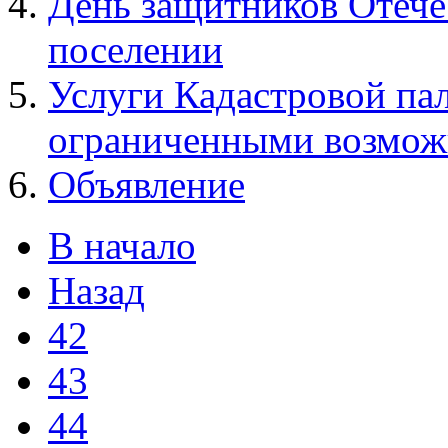
День защитников Отече
поселении
Услуги Кадастровой пал
ограниченными возмож
Объявление
В начало
Назад
42
43
44