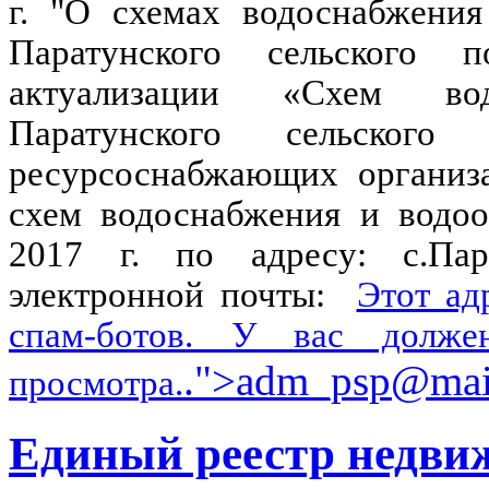
г. "О схемах водоснабжения
Паратунского сельского 
актуализации «Схем во
Паратунского сельского
ресурсоснабжающих организ
схем водоснабжения и водоо
2017 г. по адресу: с.Пара
электронной почты:
Этот ад
спам-ботов. У вас долже
.">
adm_psp@mail
просмотра.
Единый реестр недвиж