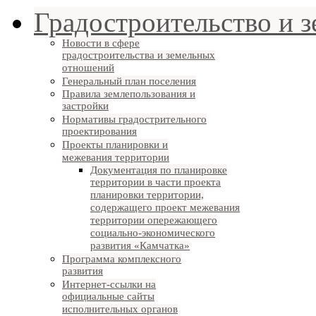
Градостроительство и 
Новости в сфере
градостроительства и земельных
отношений
Генеральный план поселения
Правила землепользования и
застройки
Нормативы градострительного
проектирования
Проекты планировки и
межевания территории
Документация по планировке
территории в части проекта
планировки территории,
содержащего проект межевания
территории опережающего
социально-экономического
развития «Камчатка»
Программа комплексного
развития
Интернет-ссылки на
официальные сайты
исполнительных органов