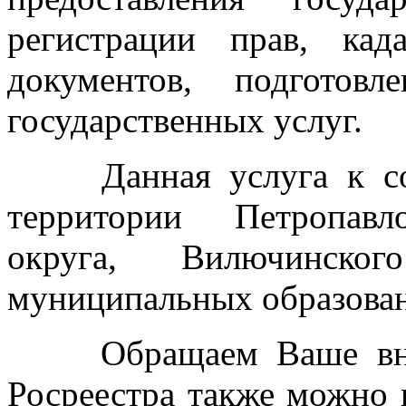
регистрации прав, кад
документов, подготов
государственных услуг.
Данная услуга к сожа
территории Петропавло
округа, Вилючинско
муниципальных образован
Обращаем Ваше внима
Росреестра также можно 