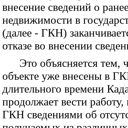
внесение сведений о ране
недвижимости в государс
(далее - ГКН) заканчивае
отказе во внесении сведени
Это объясняется тем, ч
объекте уже внесены в ГКН
длительного времени Када
продолжает вести работу,
ГКН сведениями об отсут
получаемых из различных