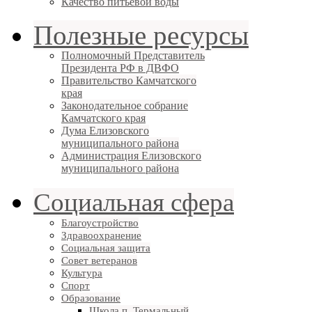
Качество питьевой воды
Полезные ресурсы
Полномочный Представитель
Президента РФ в ДВФО
Правительство Камчатского
края
Законодательное собрание
Камчатского края
Дума Елизовского
муниципального района
Администрация Елизовского
муниципального района
Социальная сфера
Благоустройство
Здравоохранение
Социальная защита
Совет ветеранов
Культура
Спорт
Образование
Школа п. Термальный