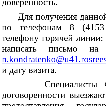
доверенность.
Для получения данной у
по телефонам 8 (4153
телефону горячей линии:
написать письмо на 
n.kondratenko@u41.rosrees
и дату визита.
Специалисты Филиа
договоренности выезжаю
предоставления госуд