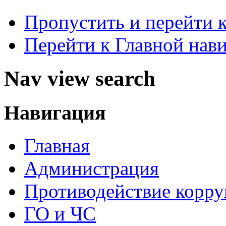
Пропустить и перейти 
Перейти к Главной нав
Nav view search
Навигация
Главная
Администрация
Противодействие корр
ГО и ЧС