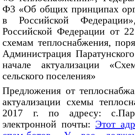
Ф3 «Об общих принципах орг
в Российской Федерации»,
Российской Федерации от 22
схемам теплоснабжения, пор
Администрация Паратунского
начале актуализации «Схе
сельского поселения»
Предложения от теплоснабж
актуализации схемы теплос
2017 г. по адресу: с.Пара
электронной почты:
Этот ад