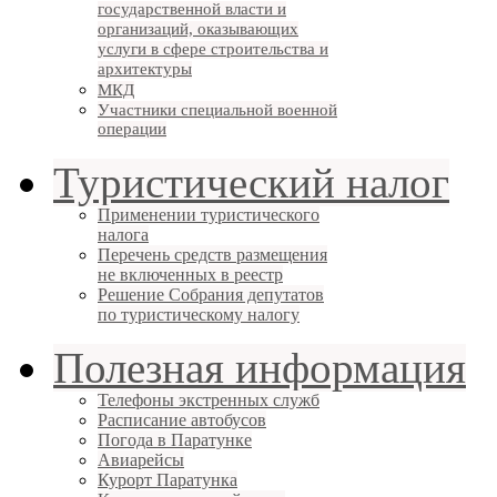
государственной власти и
организаций, оказывающих
услуги в сфере строительства и
архитектуры
МКД
Участники специальной военной
операции
Туристический налог
Применении туристического
налога
Перечень средств размещения
не включенных в реестр
Решение Собрания депутатов
по туристическому налогу
Полезная информация
Телефоны экстренных служб
Расписание автобусов
Погода в Паратунке
Авиарейсы
Курорт Паратунка